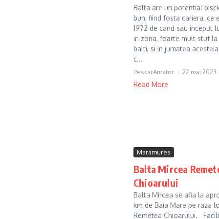
Balta are un potential pisci
bun, fiind fosta cariera, ce 
1972 de cand sau inceput lu
in zona, foarte mult stuf la
balti, si in jumatea acesteia
c...
PescarAmator
22 mai 2023
Read More
Maramures
Balta Mircea Remet
Chioarului
Balta Mircea se afla la apr
km de Baia Mare pe raza loc
Remetea Chioarului. Facili