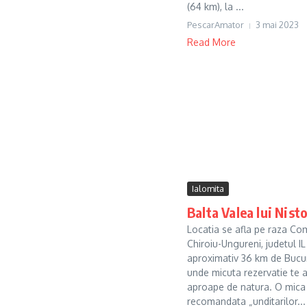
(64 km), la ...
PescarAmator
3 mai 2023
Read More
Ialomita
Balta Valea lui Nist
Locatia se afla pe raza Co
Chiroiu-Ungureni, judetul IL
aproximativ 36 km de Bucur
unde micuta rezervatie te 
aproape de natura. O mica
recomandata „unditarilor...