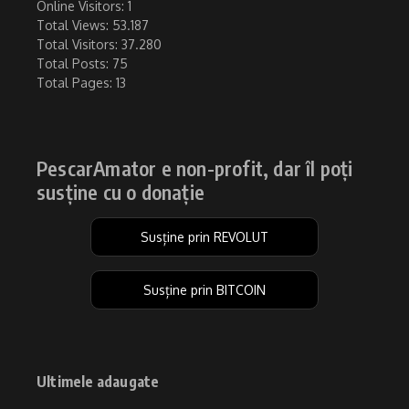
Online Visitors:
1
Total Views:
53.187
Total Visitors:
37.280
Total Posts:
75
Total Pages:
13
PescarAmator e non-profit, dar îl poți
susține cu o donație
Susține prin REVOLUT
Susține prin BITCOIN
Ultimele adaugate