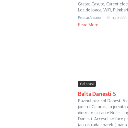
Gratar, Casute, Curent elect
Loc de joaca, WiFi, Plimbari 
PescarAmator
13 mai 2023
Read More
Calarasi
Balta Danesti 5
Bazinul piscicol Danesti 5 e
judetul Calarasi, la jumatat
dintre localitatile Nucet-Lu
Danesti. Accesul se face p
(autostrada soarelui) pana 