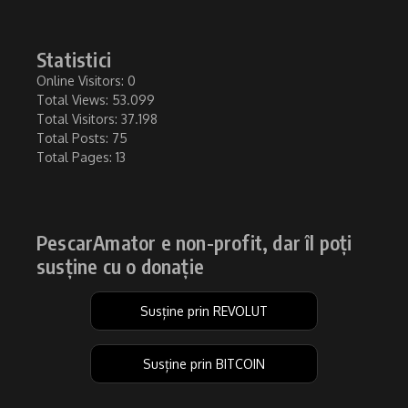
Statistici
Online Visitors:
0
Total Views:
53.099
Total Visitors:
37.198
Total Posts:
75
Total Pages:
13
PescarAmator e non-profit, dar îl poți
susține cu o donație
Susține prin REVOLUT
Susține prin BITCOIN