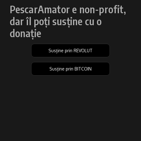
PescarAmator e non-profit,
dar îl poți susține cu o
donație
Susține prin REVOLUT
Susține prin BITCOIN