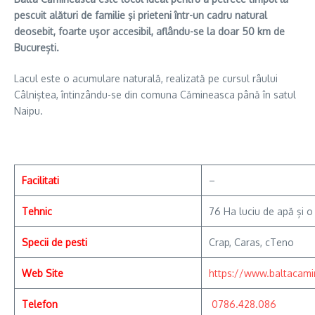
pescuit alături de familie şi prieteni într-un cadru natural
deosebit, foarte ușor accesibil, aflându-se la doar 50 km de
București.
Lacul este o acumulare naturală, realizată pe cursul râului
Câlniștea, întinzându-se din comuna Cămineasca până în satul
Naipu.
Facilitati
–
Tehnic
76 Ha luciu de apă și 
Specii de pesti
Crap, Caras, cTeno
Web Site
https://www.baltacami
Telefon
0786.428.086