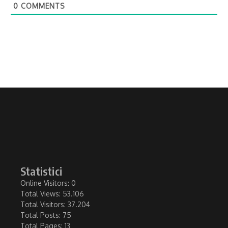
0
COMMENTS
Statistici
Online Visitors:
0
Total Views:
53.106
Total Visitors:
37.204
Total Posts:
75
Total Pages:
13