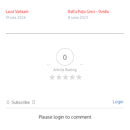
Lacul Varlaam
Balta Puțu Greci – Ovidiu
19 iulie 2024
8 iunie 2023
0
Article Rating
Login
Subscribe
Please login to comment