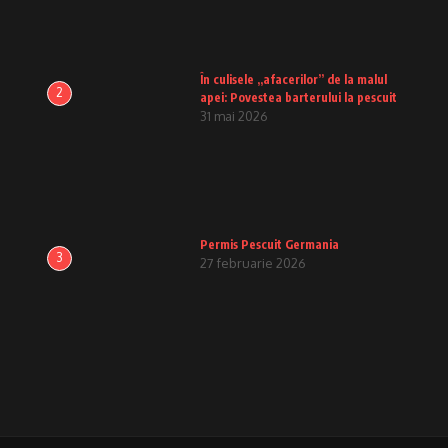
În culisele „afacerilor” de la malul
2
apei: Povestea barterului la pescuit
31 mai 2026
Permis Pescuit Germania
3
27 februarie 2026