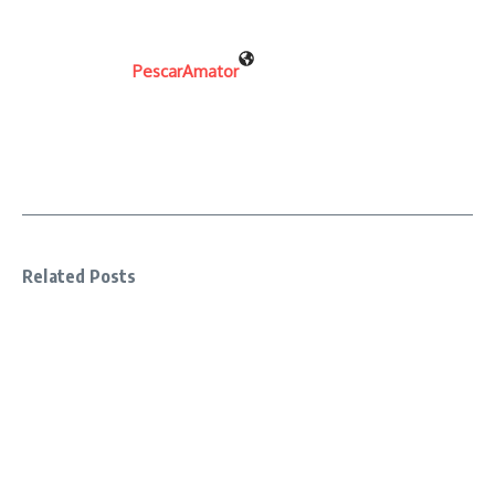
PescarAmator
Related Posts