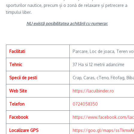
sporturilor nautice, precum și o zonă de relaxare și petrecere a
timpului liber.
NU există posibilitatea achitării cu numerar.
Facilitati
Parcare, Loc de joaca, Teren vole
Tehnic
37 Ha si 12 metrii adancime
Specii de pesti
Crap, Caras, cTeno, Fitofag, Bib
Web Site
https://laculbinder.ro
Telefon
0724058350
Facebook
https://www.facebook.com/lacu
Localizare GPS
https://goo.gl/maps/ssTkmx