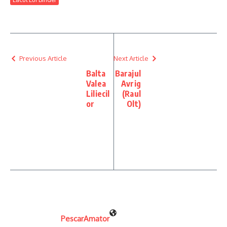
Previous Article
Next Article
Balta
Barajul
Valea
Avrig
Liliecil
(Raul
or
Olt)
PescarAmator