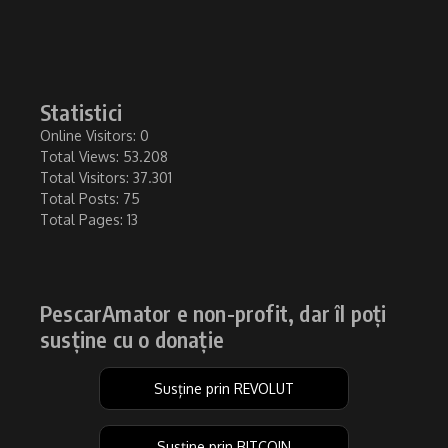
Statistici
Online Visitors:
0
Total Views:
53.208
Total Visitors:
37.301
Total Posts:
75
Total Pages:
13
PescarAmator e non-profit, dar îl poți
susține cu o donație
Susține prin REVOLUT
Susține prin BITCOIN