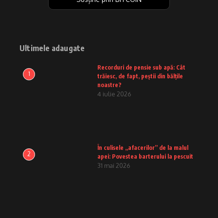
Ultimele adaugate
Recorduri de pensie sub apă: Cât
1
trăiesc, de fapt, peștii din bălțile
noastre?
4 iulie 2026
În culisele „afacerilor” de la malul
2
apei: Povestea barterului la pescuit
31 mai 2026