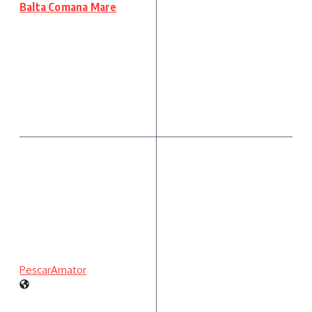
Balta Comana Mare
PescarAmator