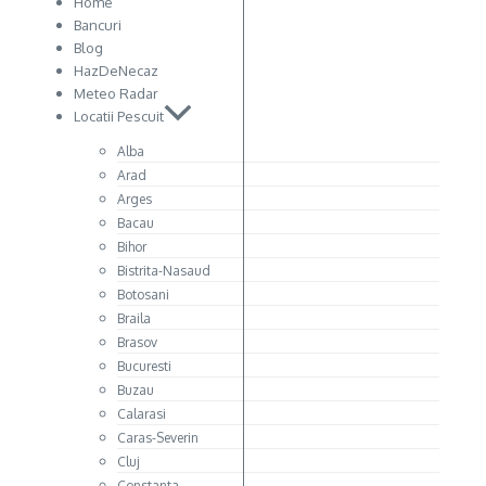
Home
Bancuri
Blog
HazDeNecaz
Meteo Radar
Locatii Pescuit
Alba
Arad
Arges
Bacau
Bihor
Bistrita-Nasaud
Botosani
Braila
Brasov
Bucuresti
Buzau
Calarasi
Caras-Severin
Cluj
Constanta