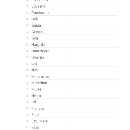
Covasna
Dambovita
Dolj
Galati
Giurgiu
Gorj
Harghita
Hunedoara
Ialomita
Iasi
Ilfov
Maramures
Mehedinti
Mures
Neamt
Olt
Prahova
Salaj
Satu Mare
Sibiu