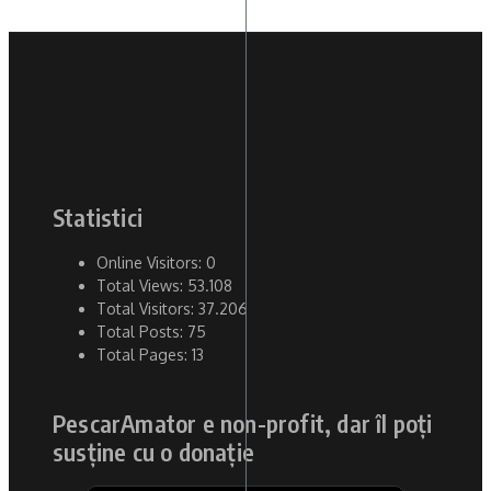
Statistici
Online Visitors:
0
Total Views:
53.108
Total Visitors:
37.206
Total Posts:
75
Total Pages:
13
PescarAmator e non-profit, dar îl poți
susține cu o donație