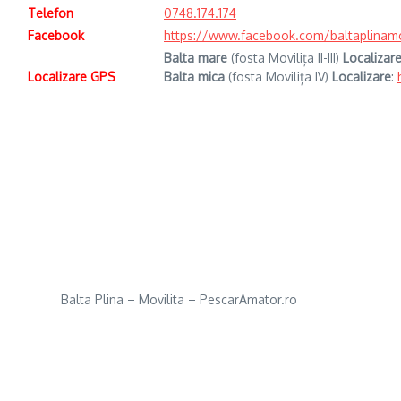
Telefon
0748.174.174
Facebook
https://www.facebook.com/baltaplinamo
Balta mare
(fosta Movilița II-III)
Localizar
Localizare GPS
Balta mica
(fosta Movilița IV)
Localizare
:
Balta Plina – Movilita – PescarAmator.ro