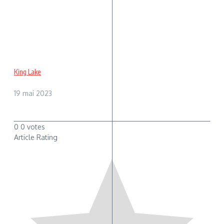
King Lake
19 mai 2023
0
0
votes
Article Rating