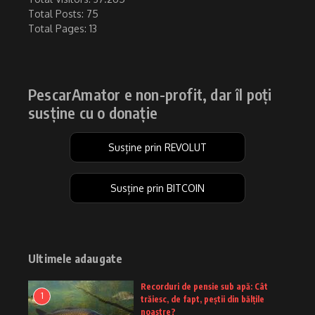
Total Posts:
75
Total Pages:
13
PescarAmator e non-profit, dar îl poți
susține cu o donație
Susține prin REVOLUT
Susține prin BITCOIN
Ultimele adaugate
Recorduri de pensie sub apă: Cât
1
trăiesc, de fapt, peștii din bălțile
noastre?