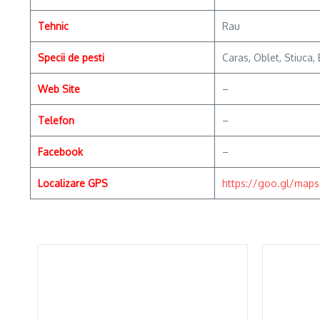
Tehnic
Rau
Specii de pesti
Caras, Oblet, Stiuca,
Web Site
–
Telefon
–
Facebook
–
Localizare GPS
https://goo.gl/map