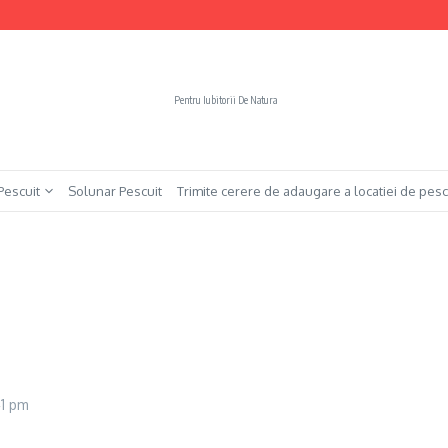
Pentru Iubitorii De Natura
 Pescuit
Solunar Pescuit
Trimite cerere de adaugare a locatiei de pesc
41 pm