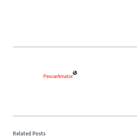
PescarAmator
Related Posts