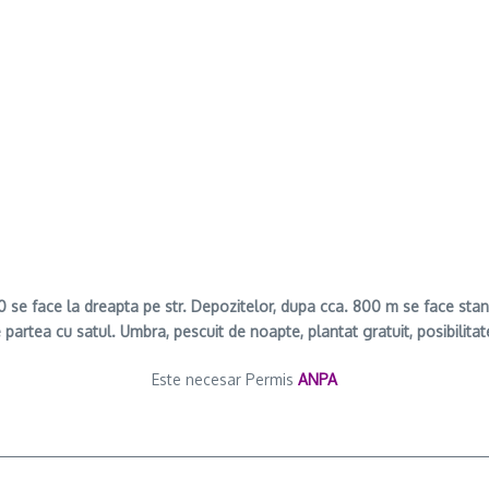
20 se face la dreapta pe str. Depozitelor, dupa cca. 800 m se face sta
rtea cu satul. Umbra, pescuit de noapte, plantat gratuit, posibilitate
Este necesar Permis
ANPA