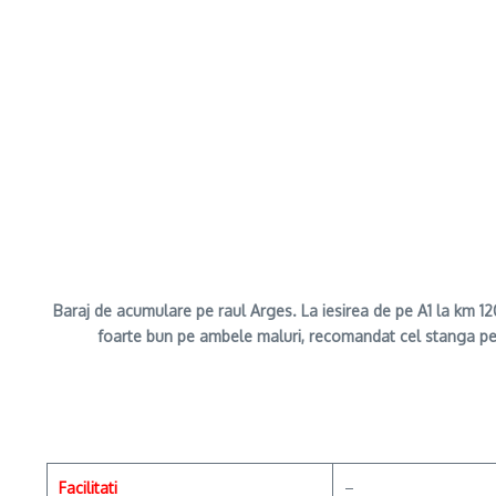
Baraj de acumulare pe raul Arges. La iesirea de pe A1 la km 1
foarte bun pe ambele maluri, recomandat cel stanga pe pa
Facilitati
–