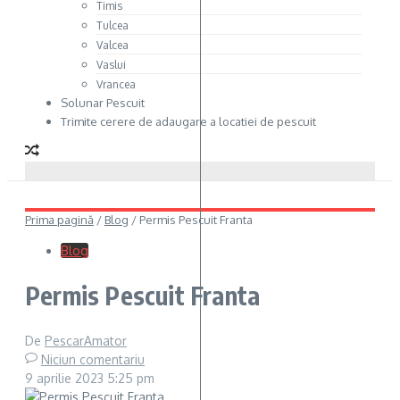
Timis
Tulcea
Valcea
Vaslui
Vrancea
Solunar Pescuit
Trimite cerere de adaugare a locatiei de pescuit
Prima pagină
/
Blog
/
Permis Pescuit Franta
Blog
Permis Pescuit Franta
De
PescarAmator
Niciun comentariu
9 aprilie 2023
5:25 pm