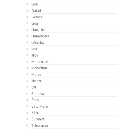
Dolj
Galati
Giurgiu
Gorj
Harghita
Hunedoara
Ialomita
Iasi
Ilfov
Maramures
Mehedinti
Mures
Neamt
Olt
Prahova
Salaj
Satu Mare
Sibiu
Suceava
Teleorman