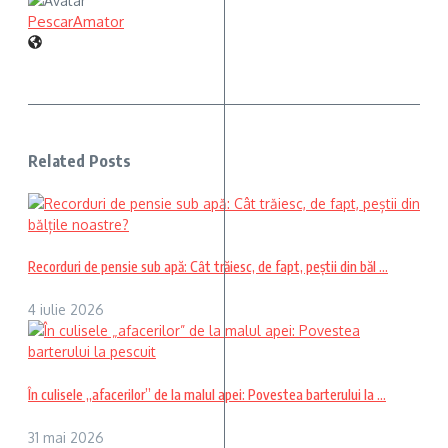
PescarAmator
Related Posts
Recorduri de pensie sub apă: Cât trăiesc, de fapt, peștii din băl ...
4 iulie 2026
În culisele „afacerilor” de la malul apei: Povestea barterului la ...
31 mai 2026