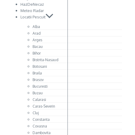
HazDeNecaz
Meteo Radar
Locatii Pescuit
Alba
Arad
Arges
Bacau
Bihor
Bistrita-Nasaud
Botosani
Braila
Brasov
Bucuresti
Buzau
Calarasi
Caras-Severin
Cluj
Constanta
Covasna
Dambovita