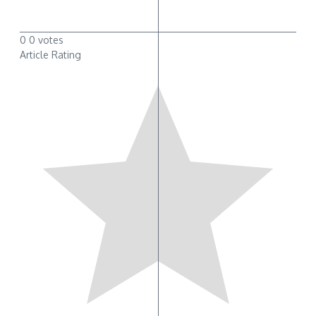
0
0
votes
Article Rating