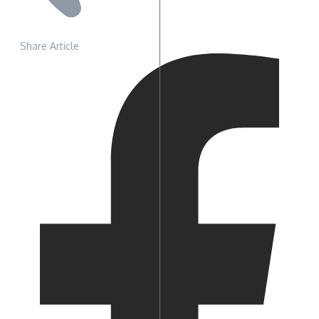
Share Article